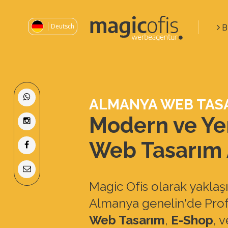
B
Deutsch
ALMANYA WEB TAS
Modern ve Yen
Web Tasarım 
Magic Ofis olarak yaklaşık
Almanya genelin'de Prof
Web Tasarım
,
E-Shop
, 