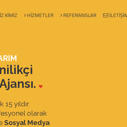
İZ KİMİZ
HİZMETLER
REFERANSLAR
İLETİŞİ
ARIM
ilikçi
Ajansı
.
 15 yıldır
esyonel olarak
ve
Sosyal Medya