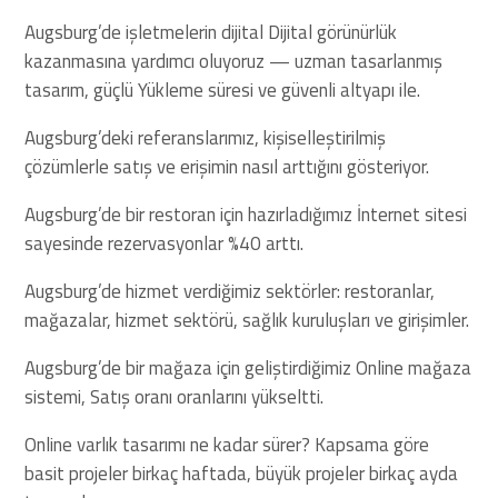
Augsburg’de işletmelerin dijital Dijital görünürlük
kazanmasına yardımcı oluyoruz — uzman tasarlanmış
tasarım, güçlü Yükleme süresi ve güvenli altyapı ile.
Augsburg’deki referanslarımız, kişiselleştirilmiş
çözümlerle satış ve erişimin nasıl arttığını gösteriyor.
Augsburg’de bir restoran için hazırladığımız İnternet sitesi
sayesinde rezervasyonlar %40 arttı.
Augsburg’de hizmet verdiğimiz sektörler: restoranlar,
mağazalar, hizmet sektörü, sağlık kuruluşları ve girişimler.
Augsburg’de bir mağaza için geliştirdiğimiz Online mağaza
sistemi, Satış oranı oranlarını yükseltti.
Online varlık tasarımı ne kadar sürer? Kapsama göre
basit projeler birkaç haftada, büyük projeler birkaç ayda