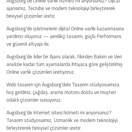
Augsburg’de Online varlık hizmeti mi arıyorsunuz? Dijital
ajansımız, Tecrübe ve modern teknolojiyi birleştirerek
bireysel çözümler üretir.
Augsburg’de işletmelerin dijital Online varlık kazanmasına
yardımcı oluyoruz — yenilikçi tasarım, güçlü Performans
ve güvenli altyapı ile.
Augsburg’de lider bir Ajans olarak, fikirden Bakım ve Veri
analizie kadar tüm aşamalarda ihtiyaca göre geliştirilmiş
Online varlık çözümleri üretiyoruz.
Web tasarım için Augsburg’deki Tasarım stüdyosuımıza
hoş geldiniz. çağdaş, arama motoru dostu ve müşteri
odaklı çözümler sunuyoruz.
Augsburg’de İnternet sitesi hizmeti mi arıyorsunuz?
Tasarım stüdyosuımız, Uzmanlık ve modern teknolojiyi
birleştirerek bireysel çözümler üretir.