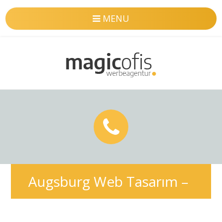
MENU
Augsburg Web Tasarım –
Profesyonel & SEO uyumlu