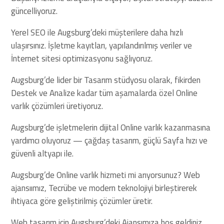
güncelliyoruz.
Yerel SEO ile Augsburg’deki müşterilere daha hızlı
ulaşırsınız. İşletme kayıtları, yapılandırılmış veriler ve
İnternet sitesi optimizasyonu sağlıyoruz.
Augsburg’de lider bir Tasarım stüdyosu olarak, fikirden
Destek ve Analize kadar tüm aşamalarda özel Online
varlık çözümleri üretiyoruz.
Augsburg’de işletmelerin dijital Online varlık kazanmasına
yardımcı oluyoruz — çağdaş tasarım, güçlü Sayfa hızı ve
güvenli altyapı ile.
Augsburg’de Online varlık hizmeti mi arıyorsunuz? Web
ajansıımız, Tecrübe ve modern teknolojiyi birleştirerek
ihtiyaca göre geliştirilmiş çözümler üretir.
Web tasarım için Augsburg’deki Ajansımıza hoş geldiniz.