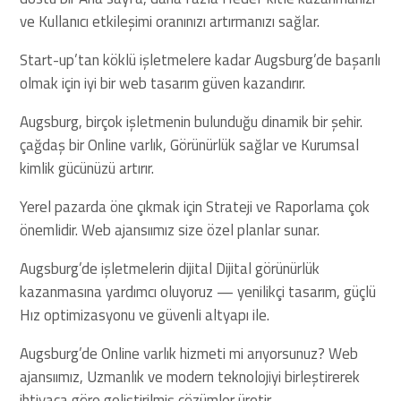
ve Kullanıcı etkileşimi oranınızı artırmanızı sağlar.
Start-up’tan köklü işletmelere kadar Augsburg’de başarılı
olmak için iyi bir web tasarım güven kazandırır.
Augsburg, birçok işletmenin bulunduğu dinamik bir şehir.
çağdaş bir Online varlık, Görünürlük sağlar ve Kurumsal
kimlik gücünüzü artırır.
Yerel pazarda öne çıkmak için Strateji ve Raporlama çok
önemlidir. Web ajansıımız size özel planlar sunar.
Augsburg’de işletmelerin dijital Dijital görünürlük
kazanmasına yardımcı oluyoruz — yenilikçi tasarım, güçlü
Hız optimizasyonu ve güvenli altyapı ile.
Augsburg’de Online varlık hizmeti mi arıyorsunuz? Web
ajansıımız, Uzmanlık ve modern teknolojiyi birleştirerek
ihtiyaca göre geliştirilmiş çözümler üretir.