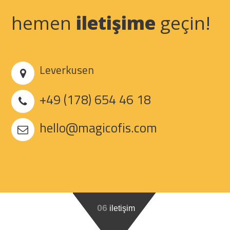
hemen
iletişime
geçin!
Leverkusen
+49 (178) 654 46 18
hello@magicofis.com
06
iletişim