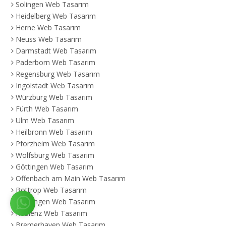
Solingen Web Tasarım
Heidelberg Web Tasarım
Herne Web Tasarım
Neuss Web Tasarım
Darmstadt Web Tasarım
Paderborn Web Tasarım
Regensburg Web Tasarım
Ingolstadt Web Tasarım
Würzburg Web Tasarım
Fürth Web Tasarım
Ulm Web Tasarım
Heilbronn Web Tasarım
Pforzheim Web Tasarım
Wolfsburg Web Tasarım
Göttingen Web Tasarım
Offenbach am Main Web Tasarım
Bottrop Web Tasarım
Reutlingen Web Tasarım
Koblenz Web Tasarım
Bremerhaven Web Tasarım