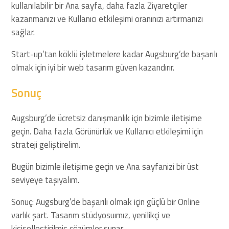
kullanılabilir bir Ana sayfa, daha fazla Ziyaretçiler
kazanmanızı ve Kullanıcı etkileşimi oranınızı artırmanızı
sağlar.
Start-up’tan köklü işletmelere kadar Augsburg’de başarılı
olmak için iyi bir web tasarım güven kazandırır.
Sonuç
Augsburg’de ücretsiz danışmanlık için bizimle iletişime
geçin. Daha fazla Görünürlük ve Kullanıcı etkileşimi için
strateji geliştirelim.
Bugün bizimle iletişime geçin ve Ana sayfanizi bir üst
seviyeye taşıyalım.
Sonuç: Augsburg’de başarılı olmak için güçlü bir Online
varlık şart. Tasarım stüdyosuımız, yenilikçi ve
kişiselleştirilmiş çözümler sunar.