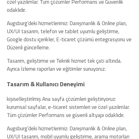
özel yazılımlar. Tüm çözümler Performans ve Güvenlik
odaklıdır.
Augsburg’deki hizmetlerimiz: Danışmanlık & Online plan,
UX/UI tasarım, telefon ve tablet uyumlu geliştirme,
Google dostu içerikler, E-ticaret çözümü entegrasyonu ve
Düzenli güncelleme.
Tasarım, geliştirme ve Teknik hizmet tek çatı altında.
Ayrıca İzleme raporları ve eğitimler sunuyoruz.
Tasarım & Kullanıcı Deneyimi
kişiselleştirilmiş Ana sayfa çözümleri geliştiriyoruz:
kurumsal sayfalar, e-ticaret sistemleri ve özel yazılımlar.
Tüm çözümler Performans ve güvenli altyapı odaklıdır.
Augsburg’deki hizmetlerimiz: Danışmanlık & Online plan,
UX/UI tasarım, mobil uyumlu geliştirme, arama motorları