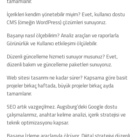
tamamlanır.
İçerikleri kendim yönetebilir miyim? Evet, kullanıcı dostu
CMS (örneğin WordPress) çözümleri sunuyoruz.
Başarıyı nasıl ölçebilirim? Analiz araçları ve raporlarla
Görünürlük ve Kullanıcı etkileşimi ölçülebilir.
Düzenli güncelleme hizmeti sunuyor musunuz? Evet,
düzenli bakım ve güncelleme paketleri sunuyoruz.
Web sitesi tasarımı ne kadar sürer? Kapsama göre basit
projeler birkaç haftada, büyük projeler birkaç ayda
tamamlanır.
SEO artık vazgeçilmez. Augsburg’deki Google dostu
çalışmalarımız, anahtar kelime analizi, içerik stratejisi ve
teknik optimizasyonu kapsar.
Başarıyı İzleme araçlarıyla ölçüyor, Dijital stratejiyi düzenli