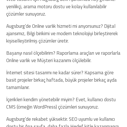
yenilikçi, arama motoru dostu ve kolay kullanılabilir
çözümler sunuyoruz.
Augsburg’de Online varlık hizmeti mi arıyorsunuz? Dijital
ajansımız, Bilgi birikimi ve modern teknolojiyi birleştirerek
kişiselleştirilmiş çözümler üretir.
Başarıyı nasıl ölçebilirim? Raporlama araçları ve raporlarla
Online varlık ve Müşteri kazanımı ölçülebilir.
İnternet sitesi tasarımı ne kadar sürer? Kapsama göre
basit projeler birkaç haftada, büyük projeler birkaç ayda
tamamlanır.
İçerikleri kendim yönetebilir miyim? Evet, kullanıcı dostu
CMS (örneğin WordPress) çözümleri sunuyoruz.
Augsburg’de rekabet yüksektir. SEO uyumlu ve kullanıcı
dostu bir Ana sayfa, daha fazla Hedef kitle kazanmanızı