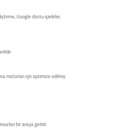
ştirme, Google dostu içerikler,
lıdır.
a motorları için optimize edilmiş
nsurları bir araya getirir.