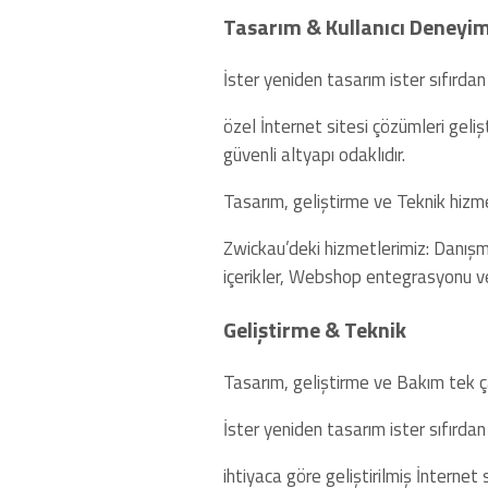
Tasarım & Kullanıcı Deneyim
İster yeniden tasarım ister sıfırdan
özel İnternet sitesi çözümleri geliş
güvenli altyapı odaklıdır.
Tasarım, geliştirme ve Teknik hizmet
Zwickau’deki hizmetlerimiz: Danışma
içerikler, Webshop entegrasyonu v
Geliştirme & Teknik
Tasarım, geliştirme ve Bakım tek ça
İster yeniden tasarım ister sıfırdan
ihtiyaca göre geliştirilmiş İnternet