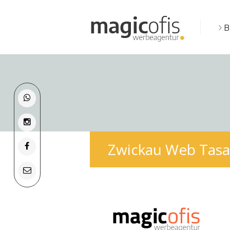
B
Zwickau Web Tasar