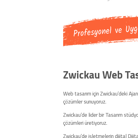
Zwickau Web Tasa
Web tasarım için Zwickau’deki Ajans
çözümler sunuyoruz.
Zwickau’de lider bir Tasarım stüdyo
çözümleri üretiyoruz.
Zwickau’de işletmelerin dijital Di