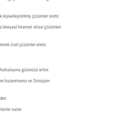
işiselleştirilmiş çözümler üretir.
 bireysel İnternet sitesi çözümleri
rerek özel çözümler üretir.
Markalaşma gücünüzü artırır.
çiler kazanmanızı ve Dönüşüm
rır.
lanlar sunar.