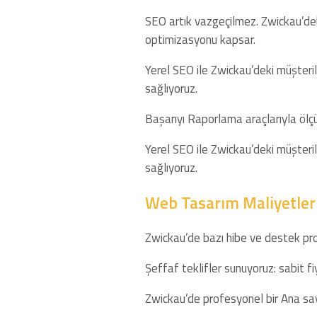
SEO artık vazgeçilmez. Zwickau’deki
optimizasyonu kapsar.
Yerel SEO ile Zwickau’deki müşterile
sağlıyoruz.
Başarıyı Raporlama araçlarıyla ölçüy
Yerel SEO ile Zwickau’deki müşterile
sağlıyoruz.
Web Tasarım Maliyetleri
Zwickau’de bazı hibe ve destek prog
Şeffaf teklifler sunuyoruz: sabit f
Zwickau’de profesyonel bir Ana say