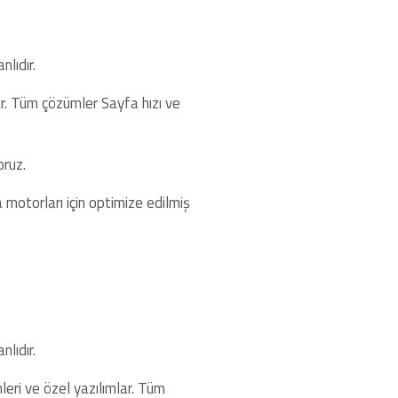
lıdır.
lar. Tüm çözümler Sayfa hızı ve
oruz.
motorları için optimize edilmiş
lıdır.
mleri ve özel yazılımlar. Tüm