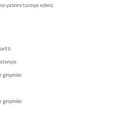
si yatırımı tavsiye ederiz.
eltti.
steriyor.
girişimler.
girişimler.