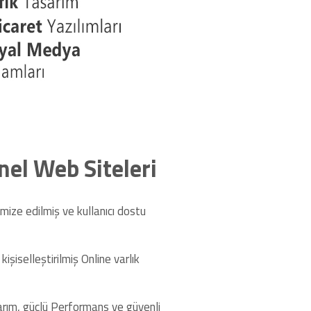
nel Web Siteleri
mize edilmiş ve kullanıcı dostu
şiselleştirilmiş Online varlık
arım, güçlü Performans ve güvenli