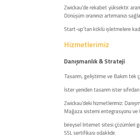
Zwickau’de rekabet yüksektir. arama
Dönüşüm oranınızı artırmanızı sağla
Start-up’tan köklü işletmelere kada
Hizmetlerimiz
Danışmanlık & Strateji
Tasarım, geliştirme ve Bakım tek ça
İster yeniden tasarım ister sıfırdan
Zwickau’deki hizmetlerimiz: Danışm
Mağaza sistemi entegrasyonu ve D
bireysel İnternet sitesi çözümleri g
SSL sertifikası odaklıdır.