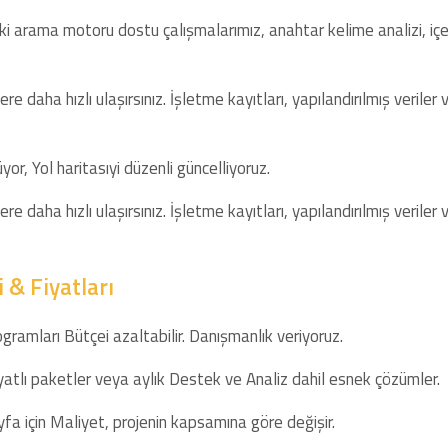
 arama motoru dostu çalışmalarımız, anahtar kelime analizi, içeri
re daha hızlı ulaşırsınız. İşletme kayıtları, yapılandırılmış veril
or, Yol haritasıyi düzenli güncelliyoruz.
re daha hızlı ulaşırsınız. İşletme kayıtları, yapılandırılmış veril
 & Fiyatları
ramları Bütçei azaltabilir. Danışmanlık veriyoruz.
iyatlı paketler veya aylık Destek ve Analiz dahil esnek çözümler.
fa için Maliyet, projenin kapsamına göre değişir.