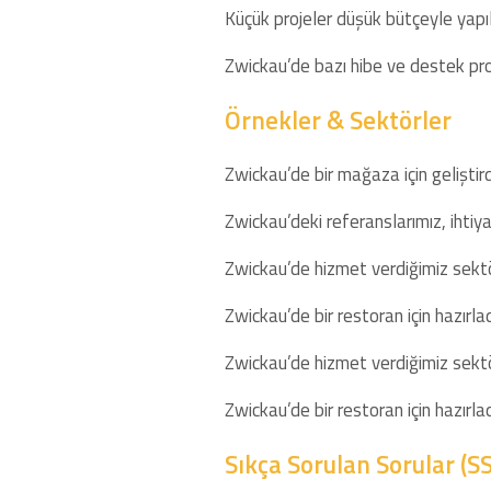
Küçük projeler düşük bütçeyle yapıla
Zwickau’de bazı hibe ve destek prog
Örnekler & Sektörler
Zwickau’de bir mağaza için geliştir
Zwickau’deki referanslarımız, ihtiyac
Zwickau’de hizmet verdiğimiz sektörl
Zwickau’de bir restoran için hazırla
Zwickau’de hizmet verdiğimiz sektörl
Zwickau’de bir restoran için hazırl
Sıkça Sorulan Sorular (S