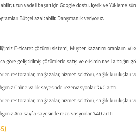
bilir; uzun vadeli başarı için Google dostu, içerik ve Yükleme süre
ramları Bütçei azaltabilir. Danışmanlık veriyoruz.
diğimiz E-ticaret çözümü sistemi, Müşteri kazanımı oranlarını yüks
a göre geliştirilmiş çözümlerle satış ve erişimin nasıl arttığını gö
er: restoranlar, mağazalar, hizmet sektörü, sağlık kuruluşları ve 
dığımız Online varlık sayesinde rezervasyonlar %40 arttı.
er: restoranlar, mağazalar, hizmet sektörü, sağlık kuruluşları ve 
adığımız Ana sayfa sayesinde rezervasyonlar %40 arttı.
SS)