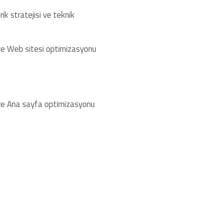
k stratejisi ve teknik
er ve Web sitesi optimizasyonu
er ve Ana sayfa optimizasyonu