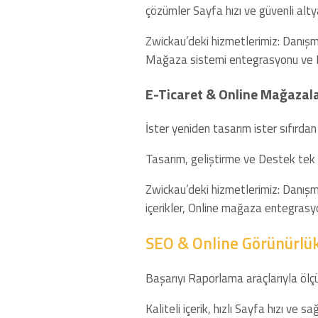
çözümler Sayfa hızı ve güvenli altya
Zwickau’deki hizmetlerimiz: Danışma
Mağaza sistemi entegrasyonu ve 
E-Ticaret & Online Mağazal
İster yeniden tasarım ister sıfırdan
Tasarım, geliştirme ve Destek tek ç
Zwickau’deki hizmetlerimiz: Danışm
içerikler, Online mağaza entegrasy
SEO & Online Görünürlü
Başarıyı Raporlama araçlarıyla ölçüyo
Kaliteli içerik, hızlı Sayfa hızı ve sa