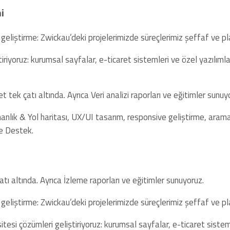
i
 geliştirme: Zwickau’deki projelerimizde süreçlerimiz şeffaf ve plan
tiriyoruz: kurumsal sayfalar, e-ticaret sistemleri ve özel yazılım
 tek çatı altında. Ayrıca Veri analizi raporları ve eğitimler sunuy
nlık & Yol haritası, UX/UI tasarım, responsive geliştirme, arama 
e Destek.
tı altında. Ayrıca İzleme raporları ve eğitimler sunuyoruz.
 geliştirme: Zwickau’deki projelerimizde süreçlerimiz şeffaf ve plan
 sitesi çözümleri geliştiriyoruz: kurumsal sayfalar, e-ticaret siste