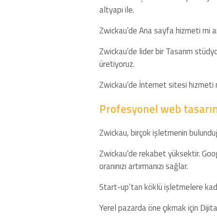
altyapı ile.
Zwickau’de Ana sayfa hizmeti mi arı
Zwickau’de lider bir Tasarım stüdyo
üretiyoruz.
Zwickau’de İnternet sitesi hizmeti 
Profesyonel web tasarı
Zwickau, birçok işletmenin bulunduğ
Zwickau’de rekabet yüksektir. Goog
oranınızı artırmanızı sağlar.
Start-up’tan köklü işletmelere kada
Yerel pazarda öne çıkmak için Dijita