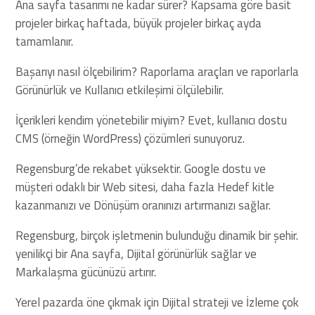
Ana sayfa tasarımı ne kadar sürer? Kapsama göre basit
projeler birkaç haftada, büyük projeler birkaç ayda
tamamlanır.
Başarıyı nasıl ölçebilirim? Raporlama araçları ve raporlarla
Görünürlük ve Kullanıcı etkileşimi ölçülebilir.
İçerikleri kendim yönetebilir miyim? Evet, kullanıcı dostu
CMS (örneğin WordPress) çözümleri sunuyoruz.
Regensburg’de rekabet yüksektir. Google dostu ve
müşteri odaklı bir Web sitesi, daha fazla Hedef kitle
kazanmanızı ve Dönüşüm oranınızı artırmanızı sağlar.
Regensburg, birçok işletmenin bulunduğu dinamik bir şehir.
yenilikçi bir Ana sayfa, Dijital görünürlük sağlar ve
Markalaşma gücünüzü artırır.
Yerel pazarda öne çıkmak için Dijital strateji ve İzleme çok