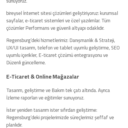
sunuyoruz.
bireysel İnternet sitesi çözümleri geliştiriyoruz: kurumsal
sayfalar, e-ticaret sistemleri ve özel yazılımlar. Tüm
çözümler Performans ve güvenli altyapı odaklıdır.
Regensburg’deki hizmetlerimiz: Danışmanlık & Strateji,
UX/UI tasarım, telefon ve tablet uyumlu geliştirme, SEO
uyumlu içerikler, E-ticaret çözümü entegrasyonu ve
Düzenli güncelleme.
E-Ticaret & Online Mağazalar
Tasarım, geliştirme ve Bakım tek çatı altında. Ayrıca
İzleme raporları ve eğitimler sunuyoruz.
İster yeniden tasarım ister sıfırdan geliştirme:
Regensburg’deki projelerimizde süreçlerimiz şeffaf ve
planlıdır.