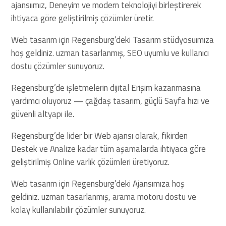
ajansıımız, Deneyim ve modern teknolojiyi birleştirerek
ihtiyaca göre geliştirilmiş çözümler üretir.
Web tasarım için Regensburg’deki Tasarım stüdyosuımıza
hoş geldiniz. uzman tasarlanmış, SEO uyumlu ve kullanıcı
dostu çözümler sunuyoruz.
Regensburg’de işletmelerin dijital Erişim kazanmasına
yardımcı oluyoruz — çağdaş tasarım, güçlü Sayfa hızı ve
güvenli altyapı ile.
Regensburg’de lider bir Web ajansı olarak, fikirden
Destek ve Analize kadar tüm aşamalarda ihtiyaca göre
geliştirilmiş Online varlık çözümleri üretiyoruz.
Web tasarım için Regensburg’deki Ajansımıza hoş
geldiniz. uzman tasarlanmış, arama motoru dostu ve
kolay kullanılabilir çözümler sunuyoruz.