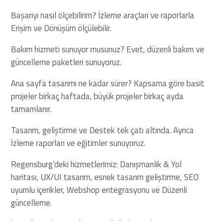
Başarıyı nasıl ölçebilirim? İzleme araçları ve raporlarla
Erişim ve Dönüşüm ölçülebilir.
Bakım hizmeti sunuyor musunuz? Evet, düzenli bakım ve
güncelleme paketleri sunuyoruz.
Ana sayfa tasarımı ne kadar sürer? Kapsama göre basit
projeler birkaç haftada, büyük projeler birkaç ayda
tamamlanır.
Tasarım, geliştirme ve Destek tek çatı altında. Ayrıca
İzleme raporları ve eğitimler sunuyoruz.
Regensburg’deki hizmetlerimiz: Danışmanlık & Yol
haritası, UX/UI tasarım, esnek tasarım geliştirme, SEO
uyumlu içerikler, Webshop entegrasyonu ve Düzenli
güncelleme.