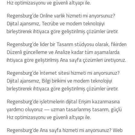
Hız optimizasyonu ve güvenli altyapı ile.
Regensburg’de Online varlık hizmeti mi arıyorsunuz?
Dijital ajansımız, Tecrübe ve modern teknolojiyi
birleştirerek ihtiyaca göre geliştirilmiş çözümler üretir.
Regensburg’de lider bir Tasarım stüdyosu olarak, fikirden
Düzenli güncelleme ve Analize kadar tüm aşamalarda
ihtiyaca göre geliştirilmiş Ana sayfa çözümleri üretiyoruz.
Regensburg’de İnternet sitesi hizmeti mi arıyorsunuz?
Dijital ajansımız, Bilgi birikimi ve modern teknolojiyi
birleştirerek ihtiyaca göre geliştirilmiş çözümler üretir.
Regensburg’de işletmelerin dijital Erişim kazanmasına
yardımcı oluyoruz — uzman tasarlanmış tasarım, güçlü
Hız optimizasyonu ve güvenli altyapı ile.
Regensburg’de Ana sayfa hizmeti mi arıyorsunuz? Web