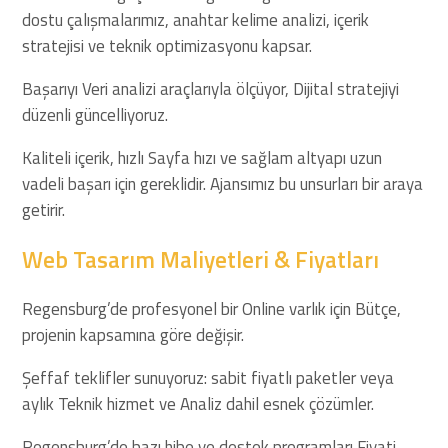
dostu çalışmalarımız, anahtar kelime analizi, içerik
stratejisi ve teknik optimizasyonu kapsar.
Başarıyı Veri analizi araçlarıyla ölçüyor, Dijital stratejiyi
düzenli güncelliyoruz.
Kaliteli içerik, hızlı Sayfa hızı ve sağlam altyapı uzun
vadeli başarı için gereklidir. Ajansımız bu unsurları bir araya
getirir.
Web Tasarım Maliyetleri & Fiyatları
Regensburg’de profesyonel bir Online varlık için Bütçe,
projenin kapsamına göre değişir.
Şeffaf teklifler sunuyoruz: sabit fiyatlı paketler veya
aylık Teknik hizmet ve Analiz dahil esnek çözümler.
Regensburg’de bazı hibe ve destek programları Fiyati