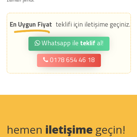
En Uygun Fiyat
teklifi için iletişime geçiniz.
Whatsapp ile
teklif
al!
0178 654 46 18
hemen
iletişime
geçin!