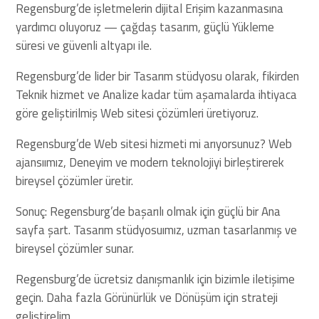
Regensburg’de işletmelerin dijital Erişim kazanmasına
yardımcı oluyoruz — çağdaş tasarım, güçlü Yükleme
süresi ve güvenli altyapı ile.
Regensburg’de lider bir Tasarım stüdyosu olarak, fikirden
Teknik hizmet ve Analize kadar tüm aşamalarda ihtiyaca
göre geliştirilmiş Web sitesi çözümleri üretiyoruz.
Regensburg’de Web sitesi hizmeti mi arıyorsunuz? Web
ajansıımız, Deneyim ve modern teknolojiyi birleştirerek
bireysel çözümler üretir.
Sonuç: Regensburg’de başarılı olmak için güçlü bir Ana
sayfa şart. Tasarım stüdyosuımız, uzman tasarlanmış ve
bireysel çözümler sunar.
Regensburg’de ücretsiz danışmanlık için bizimle iletişime
geçin. Daha fazla Görünürlük ve Dönüşüm için strateji
geliştirelim.