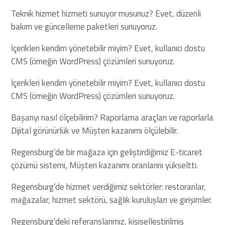
Teknik hizmet hizmeti sunuyor musunuz? Evet, düzenli
bakım ve güncelleme paketleri sunuyoruz.
İçerikleri kendim yönetebilir miyim? Evet, kullanıcı dostu
CMS (örneğin WordPress) çözümleri sunuyoruz.
İçerikleri kendim yönetebilir miyim? Evet, kullanıcı dostu
CMS (örneğin WordPress) çözümleri sunuyoruz.
Başarıyı nasıl ölçebilirim? Raporlama araçları ve raporlarla
Dijital görünürlük ve Müşteri kazanımı ölçülebilir.
Regensburg’de bir mağaza için geliştirdiğimiz E-ticaret
çözümü sistemi, Müşteri kazanımı oranlarını yükseltti.
Regensburg’de hizmet verdiğimiz sektörler: restoranlar,
mağazalar, hizmet sektörü, sağlık kuruluşları ve girişimler.
Regensburg’deki referanslarımız, kişiselleştirilmiş