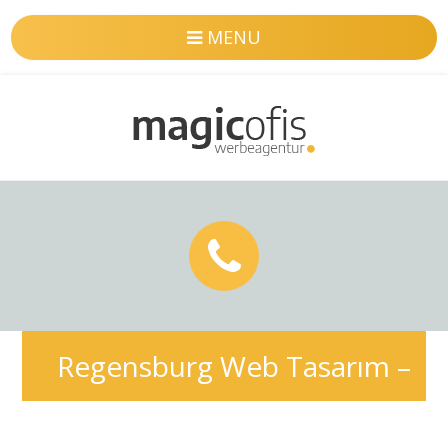
MENU
Regensburg Web Tasarım –
Profesyonel & SEO uyumlu