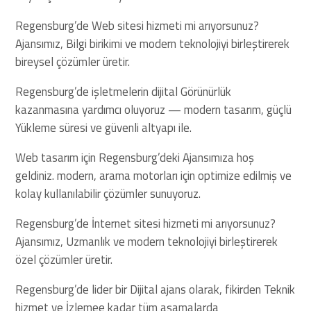
Regensburg’de Web sitesi hizmeti mi arıyorsunuz?
Ajansımız, Bilgi birikimi ve modern teknolojiyi birleştirerek
bireysel çözümler üretir.
Regensburg’de işletmelerin dijital Görünürlük
kazanmasına yardımcı oluyoruz — modern tasarım, güçlü
Yükleme süresi ve güvenli altyapı ile.
Web tasarım için Regensburg’deki Ajansımıza hoş
geldiniz. modern, arama motorları için optimize edilmiş ve
kolay kullanılabilir çözümler sunuyoruz.
Regensburg’de İnternet sitesi hizmeti mi arıyorsunuz?
Ajansımız, Uzmanlık ve modern teknolojiyi birleştirerek
özel çözümler üretir.
Regensburg’de lider bir Dijital ajans olarak, fikirden Teknik
hizmet ve İzlemee kadar tüm aşamalarda