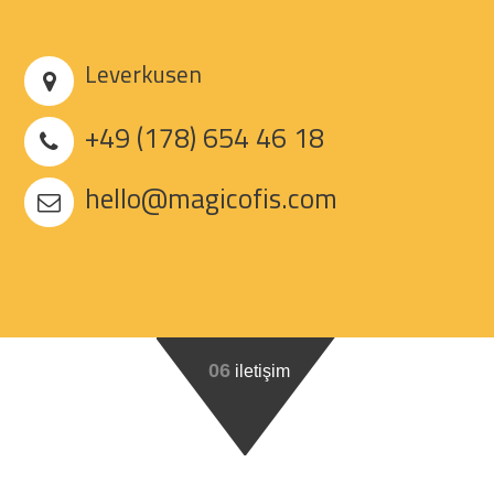
Leverkusen
+49 (178) 654 46 18
hello@magicofis.com
06
iletişim