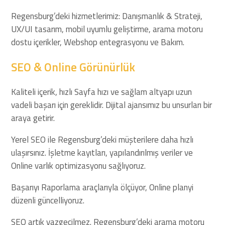
Regensburg’deki hizmetlerimiz: Danışmanlık & Strateji,
UX/UI tasarım, mobil uyumlu geliştirme, arama motoru
dostu içerikler, Webshop entegrasyonu ve Bakım.
SEO & Online Görünürlük
Kaliteli içerik, hızlı Sayfa hızı ve sağlam altyapı uzun
vadeli başarı için gereklidir. Dijital ajansımız bu unsurları bir
araya getirir.
Yerel SEO ile Regensburg’deki müşterilere daha hızlı
ulaşırsınız. İşletme kayıtları, yapılandırılmış veriler ve
Online varlık optimizasyonu sağlıyoruz.
Başarıyı Raporlama araçlarıyla ölçüyor, Online planyi
düzenli güncelliyoruz.
SEO artık vazgeçilmez. Regensburg’deki arama motoru