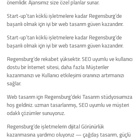
önemlidir. Ajansımız size özel planlar sunar.
Start-up’tan köklü işletmelere kadar Regensburg’de
başarılı olmak için iyi bir web tasarım güven kazandırır.
Start-up’tan köklü işletmelere kadar Regensburg’de
başarılı olmak için iyi bir web tasarım güven kazandırır.
Regensburg’de rekabet yüksektir. SEO uyumlu ve kullanıcı
dostu bir İnternet sitesi, daha fazla Müşteriler
kazanmanızı ve Kullanıcı etkileşimi oranınızı artırmanızı
sağlar.
Web tasarım için Regensburg’deki Tasarım stüdyosuımıza
hoş geldiniz. uzman tasarlanmış, SEO uyumlu ve müşteri
odaklı çözümler sunuyoruz.
Regensburg’de işletmelerin dijital Görünürlük
kazanmasına yardımcı oluyoruz — çağdaş tasarım, güçlü