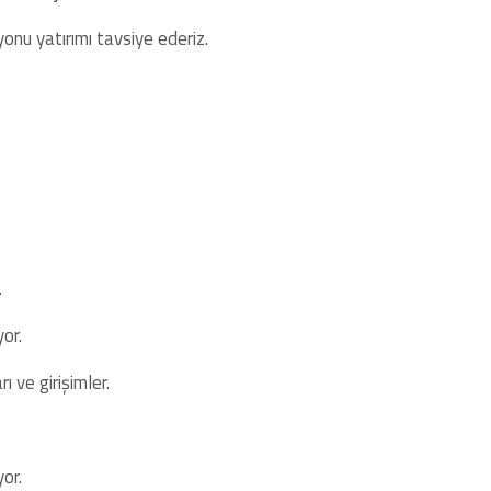
yonu yatırımı tavsiye ederiz.
.
or.
 ve girişimler.
or.