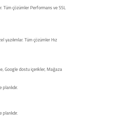
ımlar. Tüm çözümler Performans ve SSL
özel yazılımlar. Tüm çözümler Hız
rme, Google dostu içerikler, Mağaza
 planlıdır.
 planlıdır.