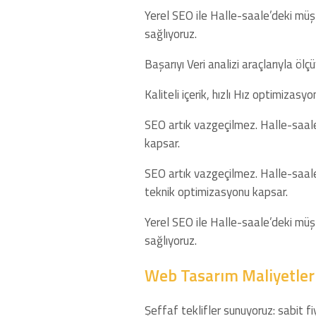
Yerel SEO ile Halle-saale’deki müşte
sağlıyoruz.
Başarıyı Veri analizi araçlarıyla ölç
Kaliteli içerik, hızlı Hız optimizasy
SEO artık vazgeçilmez. Halle-saale’
kapsar.
SEO artık vazgeçilmez. Halle-saale’d
teknik optimizasyonu kapsar.
Yerel SEO ile Halle-saale’deki müşte
sağlıyoruz.
Web Tasarım Maliyetleri
Şeffaf teklifler sunuyoruz: sabit 