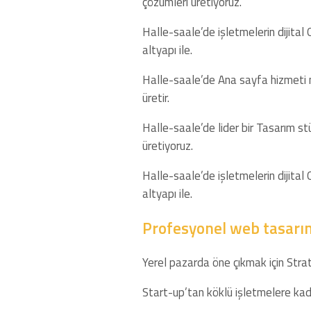
çözümleri üretiyoruz.
Halle-saale’de işletmelerin dijital
altyapı ile.
Halle-saale’de Ana sayfa hizmeti m
üretir.
Halle-saale’de lider bir Tasarım s
üretiyoruz.
Halle-saale’de işletmelerin dijital
altyapı ile.
Profesyonel web tasarı
Yerel pazarda öne çıkmak için Strat
Start-up’tan köklü işletmelere kada