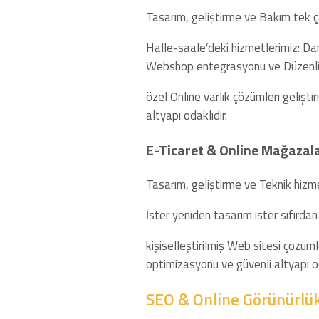
Tasarım, geliştirme ve Bakım tek çat
Halle-saale’deki hizmetlerimiz: Da
Webshop entegrasyonu ve Düzenli
özel Online varlık çözümleri gelişti
altyapı odaklıdır.
E-Ticaret & Online Mağazal
Tasarım, geliştirme ve Teknik hizme
İster yeniden tasarım ister sıfırdan
kişiselleştirilmiş Web sitesi çözüml
optimizasyonu ve güvenli altyapı od
SEO & Online Görünürlü