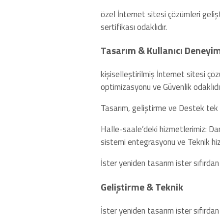
özel İnternet sitesi çözümleri geli
sertifikası odaklıdır.
Tasarım & Kullanıcı Deneyim
kişiselleştirilmiş İnternet sitesi ç
optimizasyonu ve Güvenlik odaklıdır
Tasarım, geliştirme ve Destek tek ç
Halle-saale’deki hizmetlerimiz: Dan
sistemi entegrasyonu ve Teknik hi
İster yeniden tasarım ister sıfırdan
Geliştirme & Teknik
İster yeniden tasarım ister sıfırdan