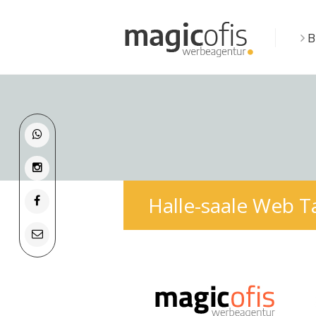
B
Halle-saale Web T