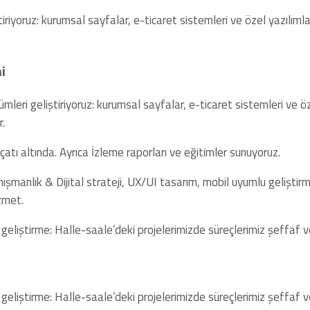
ştiriyoruz: kurumsal sayfalar, e-ticaret sistemleri ve özel yazıl
i
özümleri geliştiriyoruz: kurumsal sayfalar, e-ticaret sistemleri ve 
.
atı altında. Ayrıca İzleme raporları ve eğitimler sunuyoruz.
ışmanlık & Dijital strateji, UX/UI tasarım, mobil uyumlu gelişti
zmet.
 geliştirme: Halle-saale’deki projelerimizde süreçlerimiz şeffaf ve
 geliştirme: Halle-saale’deki projelerimizde süreçlerimiz şeffaf ve