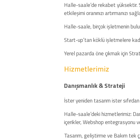
Halle-saale’de rekabet yüksektir. S
etkileşimi oranınızı artırmanızı sağla
Halle-saale, birçok işletmenin bulun
Start-up’tan köklü işletmelere kada
Yerel pazarda öne çıkmak için Strate
Hizmetlerimiz
Danışmanlık & Strateji
İster yeniden tasarım ister sıfırdan
Halle-saale’deki hizmetlerimiz: Da
içerikler, Webshop entegrasyonu v
Tasarım, geliştirme ve Bakım tek ça