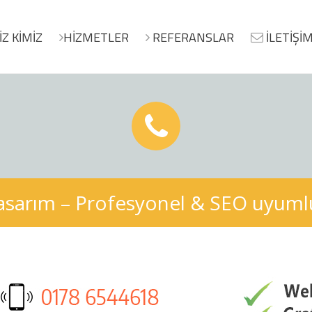
İZ KİMİZ
HİZMETLER
REFERANSLAR
İLETİŞİ
asarım – Profesyonel & SEO uyumlu