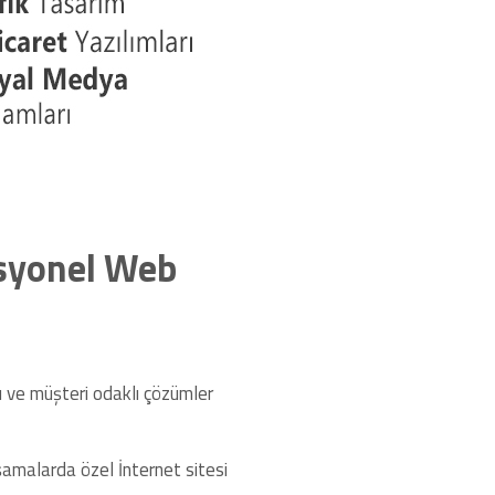
esyonel Web
 ve müşteri odaklı çözümler
şamalarda özel İnternet sitesi