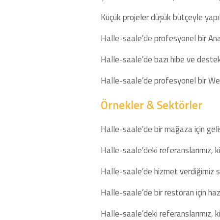
Küçük projeler düşük bütçeyle yapıla
Halle-saale’de profesyonel bir Ana 
Halle-saale’de bazı hibe ve destek 
Halle-saale’de profesyonel bir Web 
Örnekler & Sektörler
Halle-saale’de bir mağaza için geliş
Halle-saale’deki referanslarımız, kiş
Halle-saale’de hizmet verdiğimiz sek
Halle-saale’de bir restoran için ha
Halle-saale’deki referanslarımız, kiş