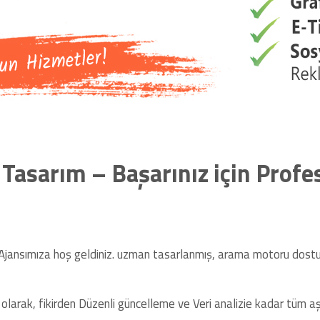
Tasarım – Başarınız için Prof
 Ajansımıza hoş geldiniz. uzman tasarlanmış, arama motoru dostu
 olarak, fikirden Düzenli güncelleme ve Veri analizie kadar tüm a