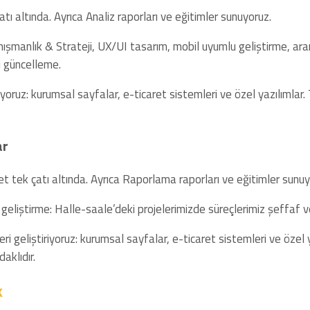
ı altında. Ayrıca Analiz raporları ve eğitimler sunuyoruz.
nışmanlık & Strateji, UX/UI tasarım, mobil uyumlu geliştirme, ara
 güncelleme.
riyoruz: kurumsal sayfalar, e-ticaret sistemleri ve özel yazılımlar
ar
t tek çatı altında. Ayrıca Raporlama raporları ve eğitimler sunuy
 geliştirme: Halle-saale’deki projelerimizde süreçlerimiz şeffaf ve
eri geliştiriyoruz: kurumsal sayfalar, e-ticaret sistemleri ve özel
aklıdır.
k