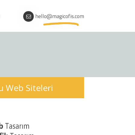
M
hello@magicofis.com
 Web Siteleri