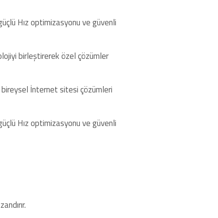
 güçlü Hız optimizasyonu ve güvenli
jiyi birleştirerek özel çözümler
ireysel İnternet sitesi çözümleri
 güçlü Hız optimizasyonu ve güvenli
andırır.