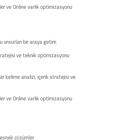
iler ve Online varlık optimizasyonu
 unsurları bir araya getirir.
tratejisi ve teknik optimizasyonu
kelime analizi, içerik stratejisi ve
iler ve Online varlık optimizasyonu
 esnek çözümler.