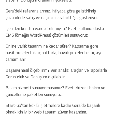
Gera’deki referanslarımız, ihtiyaca göre geliştirilmiş
çözümlerle satış ve erişimin nasıl arttığını gösteriyor.
İçerikleri kendim yönetebilir miyim? Evet, kullanıcı dostu
CMS (örneğin WordPress) çözümleri sunuyoruz.
Online varlık tasarımı ne kadar sürer? Kapsama göre
basit projeler birkaç haftada, büyük projeler birkaç ayda
tamamlanır.
Başarıyı nasıl ölçebilirim? Veri analizi araçları ve raporlarla
Görünürlük ve Dönüşüm ölçülebilir.
Bakım hizmeti sunuyor musunuz? Evet, düzenli bakım ve
güncelleme paketleri sunuyoruz.
Start-up’tan köklü işletmelere kadar Gera’de başarılı
olmak için iyi bir web tasarım güven kazandırır.