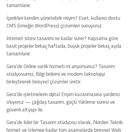
tamamlanır.
İçerikleri kendim yönetebilir miyim? Evet, kullanıcı dostu
CMS (örneğin WordPress) çözümleri sunuyoruz.
İnternet sitesi tasarımı ne kadar sürer? Kapsama göre
basit projeler birkaç haftada, büyük projeler birkaç ayda
tamamlanır.
Gera’de Online varlık hizmeti mi arıyorsunuz? Tasarım
stüdyosuımız, Bilgi birikimi ve modern teknolojiyi
birleştirerek bireysel çözümler üretir.
Gera’de işletmelerin dijital Erişim kazanmasına yardımcı
oluyoruz — çağdaş tasarım, güçlü Yükleme süresi ve
güvenli altyapı ile.
Gera’de lider bir Tasarım stüdyosu olarak, fikirden Teknik
hizmet ve İzlemee kadar tüm aşamalarda bireysel Web