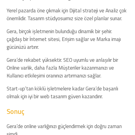
Yerel pazarda öne çıkmak için Dijital strateji ve Analiz çok
önemlidir. Tasarım stüdyosuımız size özel planlar sunar.
Gera, birçok işletmenin bulunduğu dinamik bir şehir.
çağdaş bir İnternet sitesi, Erişim sağlar ve Marka imajı
gücünüzü artırır.
Gera’de rekabet yüksektir. SEO uyumlu ve anlaşılır bir
Online varlık, daha fazla Müşteriler kazanmanızı ve
Kullanıcı etkileşimi oranınızı artırmanızı sağlar.
Start-up’tan köklü işletmelere kadar Gera’de başarılı
olmak için iyi bir web tasarım güven kazandırır.
Sonuç
Gera’de online varlığınızı güçlendirmek için doğru zaman
şimdi.