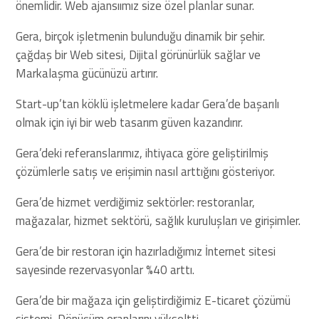
önemlidir. Web ajansıımız size özel planlar sunar.
Gera, birçok işletmenin bulunduğu dinamik bir şehir.
çağdaş bir Web sitesi, Dijital görünürlük sağlar ve
Markalaşma gücünüzü artırır.
Start-up’tan köklü işletmelere kadar Gera’de başarılı
olmak için iyi bir web tasarım güven kazandırır.
Gera’deki referanslarımız, ihtiyaca göre geliştirilmiş
çözümlerle satış ve erişimin nasıl arttığını gösteriyor.
Gera’de hizmet verdiğimiz sektörler: restoranlar,
mağazalar, hizmet sektörü, sağlık kuruluşları ve girişimler.
Gera’de bir restoran için hazırladığımız İnternet sitesi
sayesinde rezervasyonlar %40 arttı.
Gera’de bir mağaza için geliştirdiğimiz E-ticaret çözümü
sistemi, Dönüşüm oranlarını yükseltti.