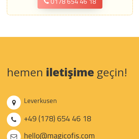
0178 654 46 18
hemen
iletişime
geçin!
Leverkusen
+49 (178) 654 46 18
hello@magicofis.com