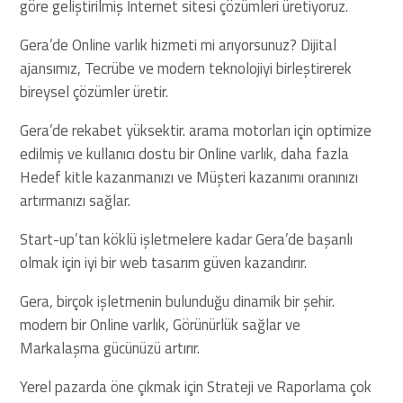
göre geliştirilmiş İnternet sitesi çözümleri üretiyoruz.
Gera’de Online varlık hizmeti mi arıyorsunuz? Dijital
ajansımız, Tecrübe ve modern teknolojiyi birleştirerek
bireysel çözümler üretir.
Gera’de rekabet yüksektir. arama motorları için optimize
edilmiş ve kullanıcı dostu bir Online varlık, daha fazla
Hedef kitle kazanmanızı ve Müşteri kazanımı oranınızı
artırmanızı sağlar.
Start-up’tan köklü işletmelere kadar Gera’de başarılı
olmak için iyi bir web tasarım güven kazandırır.
Gera, birçok işletmenin bulunduğu dinamik bir şehir.
modern bir Online varlık, Görünürlük sağlar ve
Markalaşma gücünüzü artırır.
Yerel pazarda öne çıkmak için Strateji ve Raporlama çok