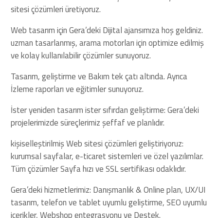
sitesi çözümleri üretiyoruz.
Web tasarım için Gera’deki Dijital ajansımıza hoş geldiniz.
uzman tasarlanmış, arama motorları için optimize edilmiş
ve kolay kullanılabilir çözümler sunuyoruz.
Tasarım, geliştirme ve Bakım tek çatı altında. Ayrıca
İzleme raporları ve eğitimler sunuyoruz.
İster yeniden tasarım ister sıfırdan geliştirme: Gera’deki
projelerimizde süreçlerimiz şeffaf ve planlıdır.
kişiselleştirilmiş Web sitesi çözümleri geliştiriyoruz:
kurumsal sayfalar, e-ticaret sistemleri ve özel yazılımlar.
Tüm çözümler Sayfa hızı ve SSL sertifikası odaklıdır.
Gera’deki hizmetlerimiz: Danışmanlık & Online plan, UX/UI
tasarım, telefon ve tablet uyumlu geliştirme, SEO uyumlu
içerikler, Webshop entegrasyonu ve Destek.