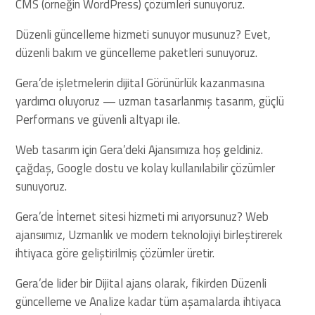
CMS (örneğin WordPress) çözümleri sunuyoruz.
Düzenli güncelleme hizmeti sunuyor musunuz? Evet,
düzenli bakım ve güncelleme paketleri sunuyoruz.
Gera’de işletmelerin dijital Görünürlük kazanmasına
yardımcı oluyoruz — uzman tasarlanmış tasarım, güçlü
Performans ve güvenli altyapı ile.
Web tasarım için Gera’deki Ajansımıza hoş geldiniz.
çağdaş, Google dostu ve kolay kullanılabilir çözümler
sunuyoruz.
Gera’de İnternet sitesi hizmeti mi arıyorsunuz? Web
ajansıımız, Uzmanlık ve modern teknolojiyi birleştirerek
ihtiyaca göre geliştirilmiş çözümler üretir.
Gera’de lider bir Dijital ajans olarak, fikirden Düzenli
güncelleme ve Analize kadar tüm aşamalarda ihtiyaca