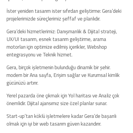
İster yeniden tasarım ister sıfırdan geliştirme: Gera’deki
projelerimizde süreçlerimiz şeffaf ve planlıdır.
Gera’deki hizmetlerimiz: Danışmanlık & Dijital strateji,
UX/UI tasarım, esnek tasarım geliştirme, arama
motorları için optimize edilmiş içerikler, Webshop
entegrasyonu ve Teknik hizmet.
Gera, birçok işletmenin bulunduğu dinamik bir şehir.
modern bir Ana sayfa, Erişim sağlar ve Kurumsal kimlik
gücünüzü artırır.
Yerel pazarda öne çıkmak için Yol haritası ve Analiz çok
önemlidir. Dijital ajansımız size özel planlar sunar.
Start-up’tan köklü işletmelere kadar Gera’de başarılı
olmak için iyi bir web tasarım güven kazandırır.