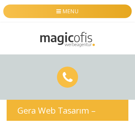
MENU
Gera Web Tasarım –
Profesyonel & SEO uyumlu