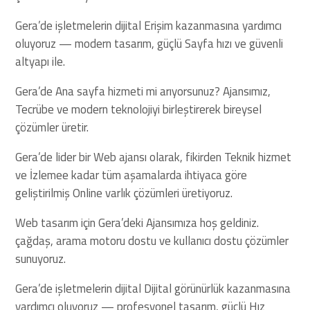
Gera’de işletmelerin dijital Erişim kazanmasına yardımcı
oluyoruz — modern tasarım, güçlü Sayfa hızı ve güvenli
altyapı ile.
Gera’de Ana sayfa hizmeti mi arıyorsunuz? Ajansımız,
Tecrübe ve modern teknolojiyi birleştirerek bireysel
çözümler üretir.
Gera’de lider bir Web ajansı olarak, fikirden Teknik hizmet
ve İzlemee kadar tüm aşamalarda ihtiyaca göre
geliştirilmiş Online varlık çözümleri üretiyoruz.
Web tasarım için Gera’deki Ajansımıza hoş geldiniz.
çağdaş, arama motoru dostu ve kullanıcı dostu çözümler
sunuyoruz.
Gera’de işletmelerin dijital Dijital görünürlük kazanmasına
yardımcı oluyoruz — profesyonel tasarım, güçlü Hız