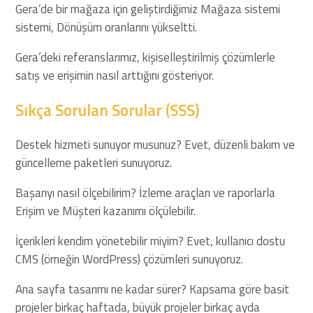
Gera’de bir mağaza için geliştirdiğimiz Mağaza sistemi
sistemi, Dönüşüm oranlarını yükseltti.
Gera’deki referanslarımız, kişiselleştirilmiş çözümlerle
satış ve erişimin nasıl arttığını gösteriyor.
Sıkça Sorulan Sorular (SSS)
Destek hizmeti sunuyor musunuz? Evet, düzenli bakım ve
güncelleme paketleri sunuyoruz.
Başarıyı nasıl ölçebilirim? İzleme araçları ve raporlarla
Erişim ve Müşteri kazanımı ölçülebilir.
İçerikleri kendim yönetebilir miyim? Evet, kullanıcı dostu
CMS (örneğin WordPress) çözümleri sunuyoruz.
Ana sayfa tasarımı ne kadar sürer? Kapsama göre basit
projeler birkaç haftada, büyük projeler birkaç ayda